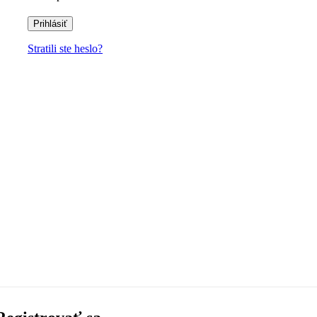
Prihlásiť
Stratili ste heslo?