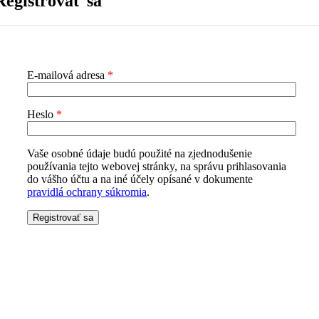
Registrovať sa
E-mailová adresa
*
Heslo
*
Vaše osobné údaje budú použité na zjednodušenie
používania tejto webovej stránky, na správu prihlasovania
do vášho účtu a na iné účely opísané v dokumente
pravidlá ochrany súkromia
.
Registrovať sa